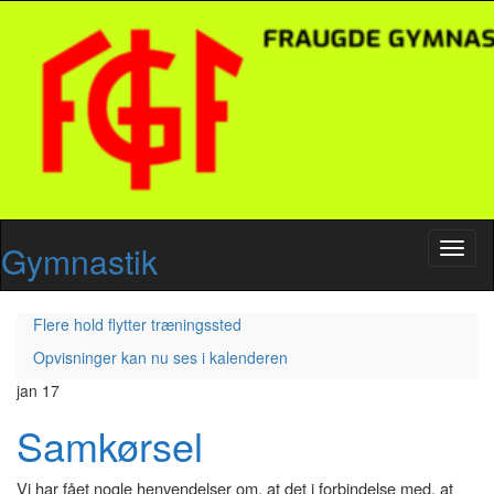
Gymnastik
Toggl
naviga
Flere hold flytter træningssted
Opvisninger kan nu ses i kalenderen
jan
17
Samkørsel
Vi har fået nogle henvendelser om, at det i forbindelse med, at