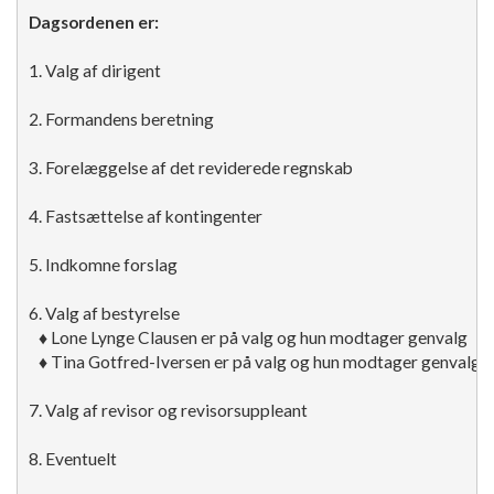
Dagsordenen er:
1. Valg af dirigent

2. Formandens beretning

3. Forelæggelse af det reviderede regnskab

4. Fastsættelse af kontingenter

5. Indkomne forslag

6. Valg af bestyrelse

   ♦ Lone Lynge Clausen er på valg og hun modtager genvalg

   ♦ Tina Gotfred-Iversen er på valg og hun modtager genvalg

7. Valg af revisor og revisorsuppleant

8. Eventuelt