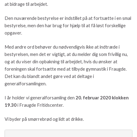
at bidrage til arbejdet.
Den nuværende bestyrelse er indstillet på at fortsætte i en smal
bestyrelse, men den har brug for hjælp til at få løst forskellige
opgaver.
Med andre ord behøver du nødvendigvis ikke at indtræde i
bestyrelsen, men det er vigtigt, at du melder dig som frivillig nu,
og at du viser din opbakning til arbejdet, hvis du ønsker at
foreningen skal fortsætte med at tilbyde gymnastik i Fraugde.
Det kan du blandt andet gøre ved at deltage i
generalforsamlingen.
I år holder vi generalforsamling den
20. februar 2020 klokken
19.30
i Fraugde Fritidscenter.
Vi byder på smørrebrød og lidt at drikke.