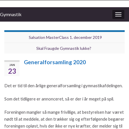
Gymnastik
Togg
navig
Salsation MasterClass 1. december 2019
Skal Fraugde Gymnastik lukke?
Generalforsamling 2020
JAN
23
Det er tid til den årlige generalforsamling i gymnastikafdelingen.
Som det tidligere er annonceret, så er der i år meget på spil.
Foreningen mangler så mange frivillige, at bestyrelsen har været
nødt til at meddele, at den trækker sig og efterfølgende begærer
foreningen opløst, hvis der ikke er nye kræfter, der melder sig til