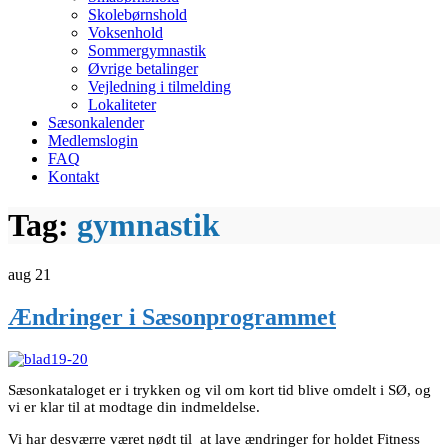
Skolebørnshold
Voksenhold
Sommergymnastik
Øvrige betalinger
Vejledning i tilmelding
Lokaliteter
Sæsonkalender
Medlemslogin
FAQ
Kontakt
Tag:
gymnastik
aug
21
Ændringer i Sæsonprogrammet
Sæsonkataloget er i trykken og vil om kort tid blive omdelt i SØ, og
vi er klar til at modtage din indmeldelse.
Vi har desværre været nødt til at lave ændringer for holdet Fitness