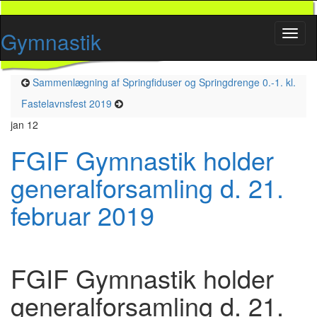
Gymnastik
Toggl
naviga
Sammenlægning af Springfiduser og Springdrenge 0.-1. kl.
Fastelavnsfest 2019
jan
12
FGIF Gymnastik holder
generalforsamling d. 21.
februar 2019
FGIF Gymnastik holder
generalforsamling d. 21.