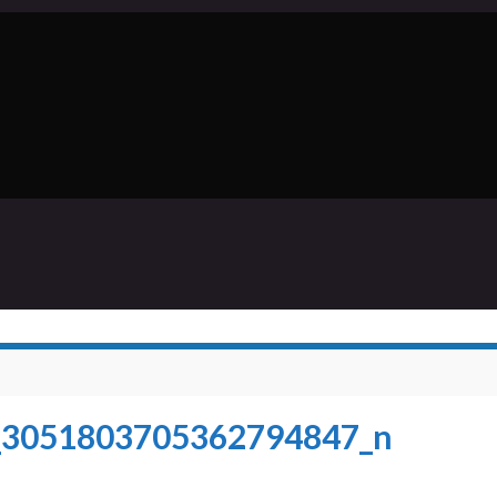
_3051803705362794847_n