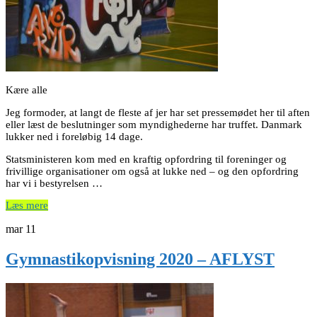
Kære alle
Jeg formoder, at langt de fleste af jer har set pressemødet her til aften
eller læst de beslutninger som myndighederne har truffet. Danmark
lukker ned i foreløbig 14 dage.
Statsministeren kom med en kraftig opfordring til foreninger og
frivillige organisationer om også at lukke ned – og den opfordring
har vi i bestyrelsen …
Læs mere
mar
11
Gymnastikopvisning 2020 – AFLYST