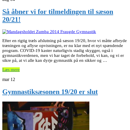
Så åbner vi for tilmeldingen til sæson
20/21!
Efter en rigtig træls afslutning på sæson 19/20, hvor vi måtte afbryde
træningen og aflyse opvisningen, er nu klar med et nyt spændende
program. COVID-19 kaster naturligvis stadig skygger, også i
gymnastikverdenen, men vi har taget de forbehold, vi kan, og vi er
sikre på, at vi alle kan dyrje gymnastik på en sikker og …
Læs mere
mar
12
Gymnastiksæsonen 19/20 er slut