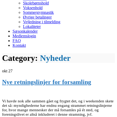
Skolebørnshold
Voksenhold
Sommergymnastik
Øvrige betalinger
Vejledning i tilmelding
Lokaliteter
Sæsonkalender
Medlemslogin
FAQ
Kontakt
Category:
Nyheder
okt
27
Nye retningslinjer for forsamling
Vi havde nok alle sammen gået og frygtet det, og i weekenden skete
det så: myndighederne har endnu engang strammet retningslinjerne
for, hvor mange mennesker der må forsamles på ét sted, og
foreningslivet er altså inkluderet i denne stramning, jvf.