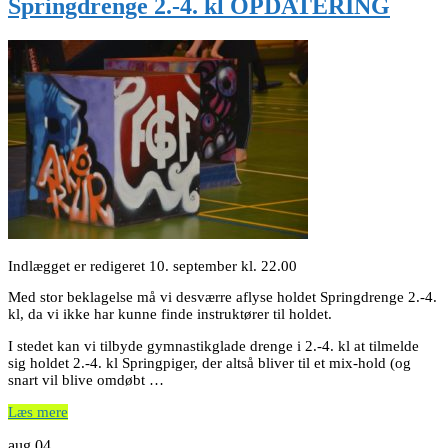
Springdrenge 2.-4. kl OPDATERING
Indlægget er redigeret 10. september kl. 22.00
Med stor beklagelse må vi desværre aflyse holdet Springdrenge 2.-4.
kl, da vi ikke har kunne finde instruktører til holdet.
I stedet kan vi tilbyde gymnastikglade drenge i 2.-4. kl at tilmelde
sig holdet 2.-4. kl Springpiger, der altså bliver til et mix-hold (og
snart vil blive omdøbt …
Læs mere
aug
04