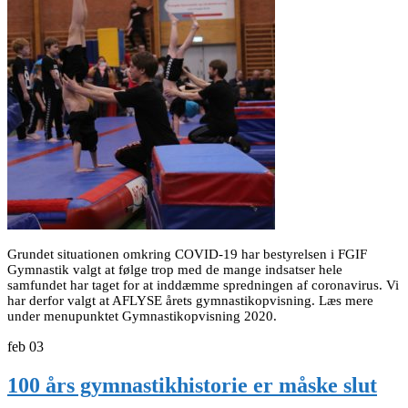
Grundet situationen omkring COVID-19 har bestyrelsen i FGIF
Gymnastik valgt at følge trop med de mange indsatser hele
samfundet har taget for at inddæmme spredningen af coronavirus. Vi
har derfor valgt at AFLYSE årets gymnastikopvisning. Læs mere
under menupunktet Gymnastikopvisning 2020.
feb
03
100 års gymnastikhistorie er måske slut