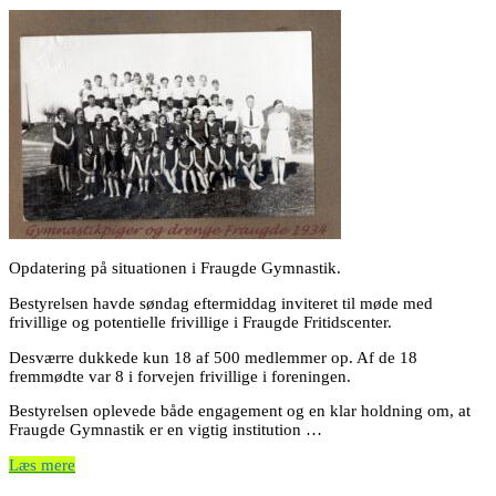
Opdatering på situationen i Fraugde Gymnastik.
Bestyrelsen havde søndag eftermiddag inviteret til møde med
frivillige og potentielle frivillige i Fraugde Fritidscenter.
Desværre dukkede kun 18 af 500 medlemmer op. Af de 18
fremmødte var 8 i forvejen frivillige i foreningen.
Bestyrelsen oplevede både engagement og en klar holdning om, at
Fraugde Gymnastik er en vigtig institution …
Læs mere