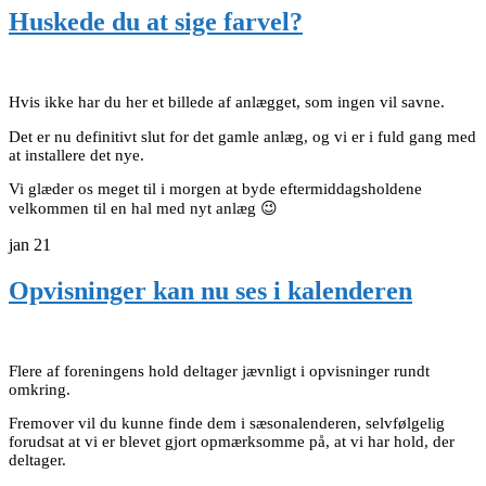
Huskede du at sige farvel?
Hvis ikke har du her et billede af anlægget, som ingen vil savne.
Det er nu definitivt slut for det gamle anlæg, og vi er i fuld gang med
at installere det nye.
Vi glæder os meget til i morgen at byde eftermiddagsholdene
velkommen til en hal med nyt anlæg 😉
jan
21
Opvisninger kan nu ses i kalenderen
Flere af foreningens hold deltager jævnligt i opvisninger rundt
omkring.
Fremover vil du kunne finde dem i sæsonalenderen, selvfølgelig
forudsat at vi er blevet gjort opmærksomme på, at vi har hold, der
deltager.