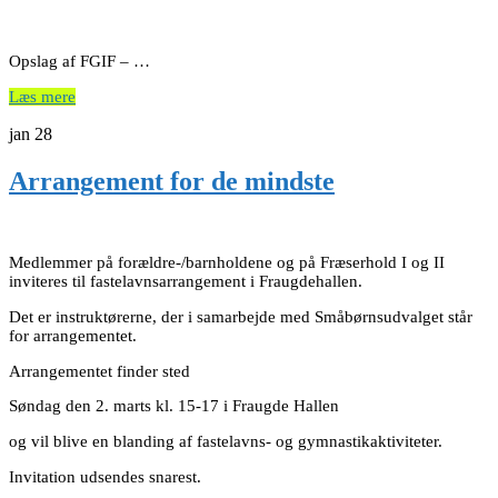
Opslag af FGIF – …
Læs mere
jan
28
Arrangement for de mindste
Medlemmer på forældre-/barnholdene og på Fræserhold I og II
inviteres til fastelavnsarrangement i Fraugdehallen.
Det er instruktørerne, der i samarbejde med Småbørnsudvalget står
for arrangementet.
Arrangementet finder sted
Søndag den 2. marts kl. 15-17 i Fraugde Hallen
og vil blive en blanding af fastelavns- og gymnastikaktiviteter.
Invitation udsendes snarest.