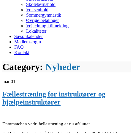
Skolebørnshold
Voksenhold
Sommergymnastik
Øvrige betalinger
Vejledning i tilmelding
Lokaliteter
Sæsonkalender
Medlemslogin
FAQ
Kontakt
Category:
Nyheder
mar
01
Fællestræning for instruktører og
hjælpeinstruktører
Datomatchen vedr. fællestræning er nu afsluttet.