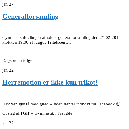
jan
27
Generalforsamling
Gymnastikafdelingen afholder generalforsamling den 27-02-2014
klokken 19.00 i Fraugde Fritidscenter.
Dagsorden følger.
jan
22
Herremotion er ikke kun trikot!
Hav venligst tålmodighed – siden henter indhold fra Facebook 😉
Opslag af FGIF – Gymnastik i Fraugde.
jan
22